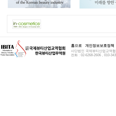
홈으로
개인정보보호정책
사단법인 국제뷰티산업교역협회 주소
전화 : 02-6268-2606 , 010-34