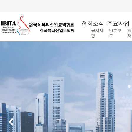
협회소식
주요사업
공지사
언론보
월
항
도
터