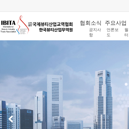
협회소식
주요사업
공지사
언론보
월
항
도
터