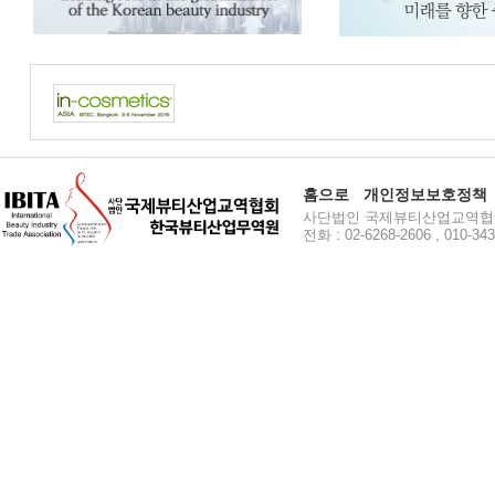
홈으로
개인정보보호정책
사단법인 국제뷰티산업교역협회 주소
전화 : 02-6268-2606 , 010-34