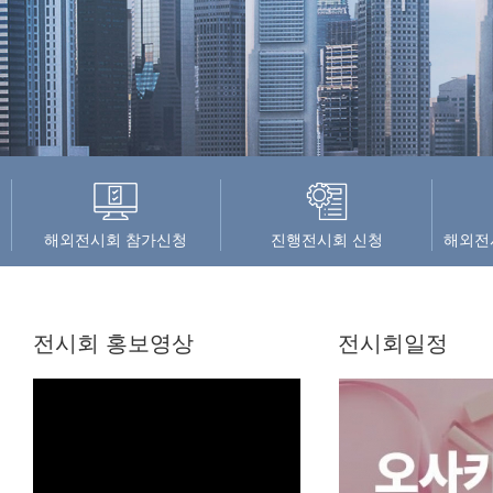
해외전시회 참가신청
진행전시회 신청
해외전
전시회 홍보영상
전시회일정