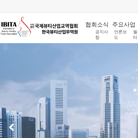
협회소식
주요사업
공지사
언론보
월
항
도
터