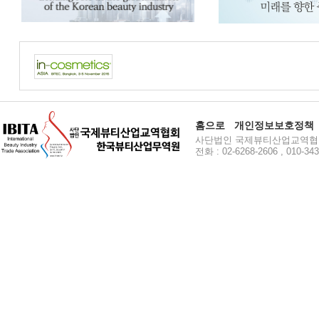
홈으로
개인정보보호정책
사단법인 국제뷰티산업교역협회 주소
전화 : 02-6268-2606 , 010-34