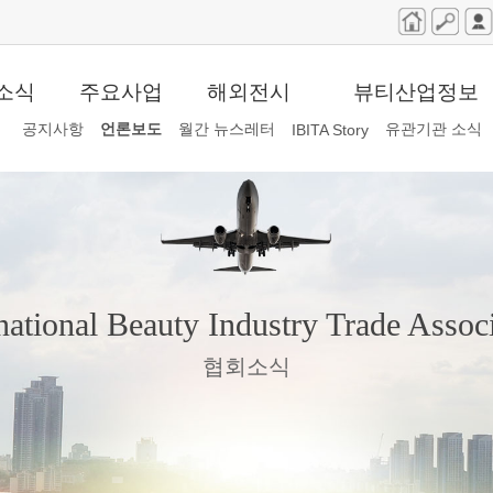
소식
주요사업
해외전시
뷰티산업정보
공지사항
언론보도
월간 뉴스레터
유관기관 소식
IBITA Story
national Beauty Industry Trade Assoc
협회소식