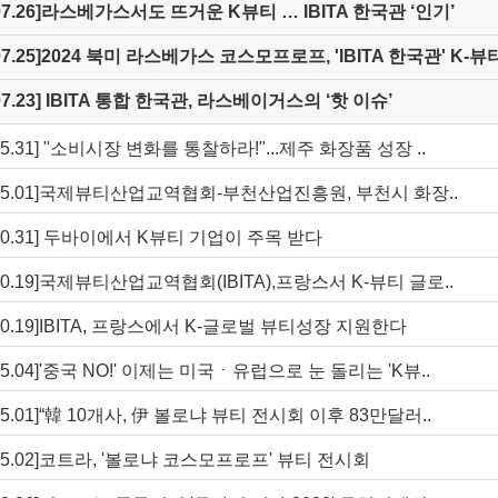
.07.26]라스베가스서도 뜨거운 K뷰티 … IBITA 한국관 ‘인기’
.07.25]2024 북미 라스베가스 코스모프로프, 'IBITA 한국관' K
.07.23] IBITA 통합 한국관, 라스베이거스의 ‘핫 이슈’
.05.31] "소비시장 변화를 통찰하라!"...제주 화장품 성장 ..
4.05.01]국제뷰티산업교역협회-부천산업진흥원, 부천시 화장..
3.10.31] 두바이에서 K뷰티 기업이 주목 받다
.10.19]국제뷰티산업교역협회(IBITA),프랑스서 K-뷰티 글로..
.10.19]IBITA, 프랑스에서 K-글로벌 뷰티성장 지원한다
.05.04]'중국 NO!' 이제는 미국ㆍ유럽으로 눈 돌리는 'K뷰..
.05.01]“韓 10개사, 伊 볼로냐 뷰티 전시회 이후 83만달러..
3.05.02]코트라, '볼로냐 코스모프로프' 뷰티 전시회