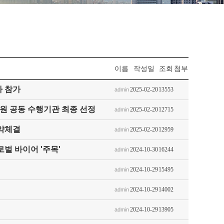
이름
작성일
조회
첨부
개사 참가
2025-02-20
13553
admin
정부지원 공동 수행기관 최종 선정
2025-02-20
12715
admin
협약체결
2025-02-20
12959
admin
 글로벌 바이어 '주목'
2024-10-30
16244
admin
2024-10-29
15495
admin
2024-10-29
14002
admin
2024-10-29
13905
admin