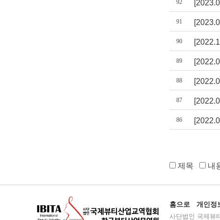
92
[2023
91
[2023
90
[2022.
89
[2022
88
[2022
87
[2022
86
[2022
제목
내
홈으로
개인정
사단법인 국제뷰티산업