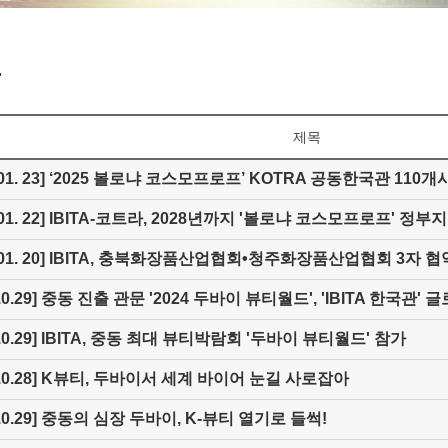
도
제목
. 01. 23] ‘2025 볼로냐 코스모프로프’ KOTRA 공동한국관 110
5. 01. 22] IBITA-코트라, 2028년까지 '볼로냐 코스모프로프' 
5. 01. 20] IBITA, 충북화장품산업협회•청주화장품산업협회 3자 
.10.29] 중동 진출 관문 '2024 두바이 뷰티월드', 'IBITA 한국관'
.10.29] IBITA, 중동 최대 뷰티박람회 '두바이 뷰티월드' 참가
4.10.28] K뷰티, 두바이서 세계 바이어 눈길 사로잡아
.10.29] 중동의 심장 두바이, K-뷰티 열기로 들썩!