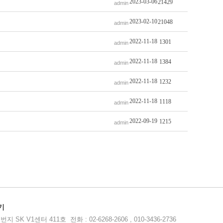
2023-03-06
21429
admin
2023-02-10
21048
admin
2022-11-18
1301
admin
2022-11-18
1384
admin
2022-11-18
1232
admin
2022-11-18
1118
admin
2022-09-19
1215
admin
기
1센터 411호 전화 : 02-6268-2606 , 010-3436-2736