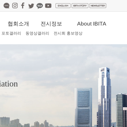
협회소개
전시정보
About IBITA
포토갤러리
동영상갤러리
전시회 홍보영상
iation