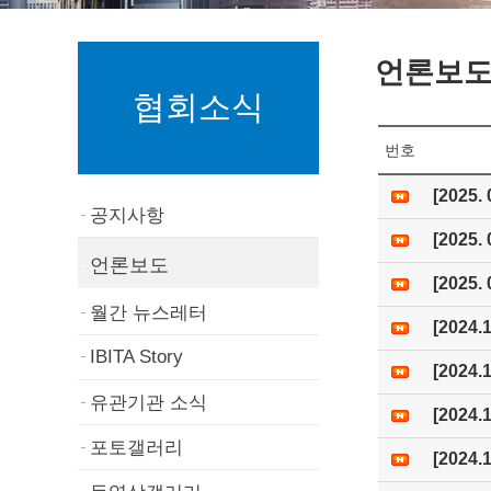
언론보
협회소식
번호
[2025
공지사항
[202
언론보도
[202
월간 뉴스레터
[2024
IBITA Story
[2024
유관기관 소식
[202
포토갤러리
[2024