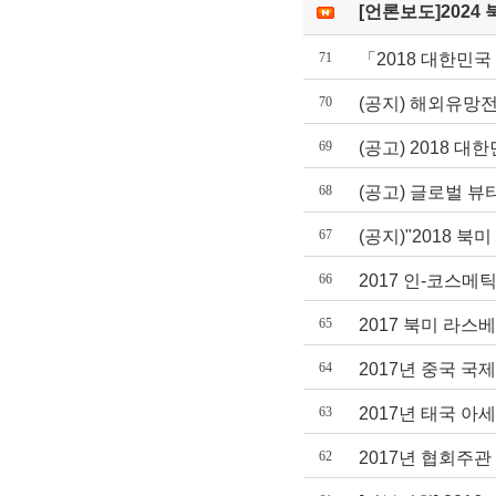
[언론보도]2024 
71
「2018 대한민
70
(공지) 해외유망
69
(공고) 2018 
68
(공고) 글로벌 
67
(공지)"2018 
66
2017 인-코스메
65
2017 북미 라
64
2017년 중국 국
63
2017년 태국 
62
2017년 협회주