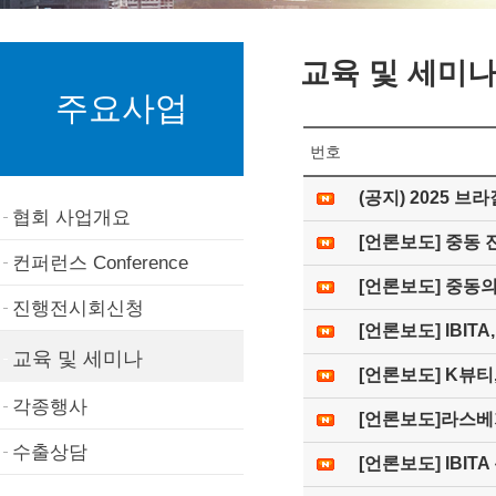
교육 및 세미
주요사업
번호
(공지) 2025 
협회 사업개요
[언론보도] 중동 진
컨퍼런스 Conference
[언론보도] 중동의
진행전시회신청
[언론보도] IBI
교육 및 세미나
[언론보도] K뷰
각종행사
[언론보도]라스베가
수출상담
[언론보도] IBIT