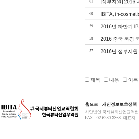
61
[정부지원] 201
60
IBITA, in-cos
59
2016년 하반기 
58
2016 중국 북경
57
2016년 정부지원
제목
내용
이
홈으로
개인정보보호정책
사단법인 국제뷰티산업교역협회 주소 :
FAX : 02-6280-3368 대표자 : 윤