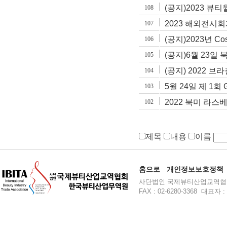
(공지)2023 뷰
108
2023 해외전시회
107
(공지)2023년 Cos
106
(공지)6월 23일
105
(공지) 2022 
104
5월 24일 제 1회
103
2022 북미 라스
102
제목
내용
이름
홈으로
개인정보보호정책
사단법인 국제뷰티산업교역협회 주소 :
FAX : 02-6280-3368 대표자 : 윤