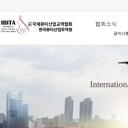
협회소식
공지사
Internatio